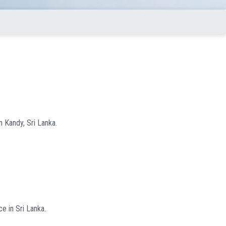
 Kandy, Sri Lanka.
e in Sri Lanka.