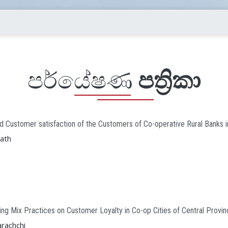
පර්යේෂණ
පත්‍රිකා
nd Customer satisfaction of the Customers of Co-operative Rural Banks in
nath
g Mix Practices on Customer Loyalty in Co-op Cities of Central Provinc
arachchi