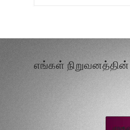
எங்கள் நிறுவனத்தின
முகவ