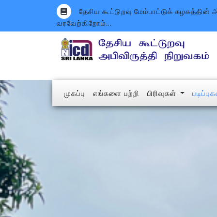
தேசிய கூட்டுறவு மேம்பாட்டுக் கழகத்தின
வரவேற்கிறோம்...
(current)
முகப்பு
எங்களை பற்றி
பிரிவுகள்
படிப்பு