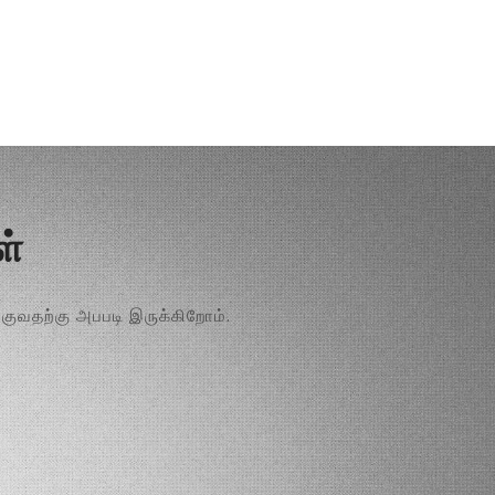
்
ுவதற்கு அபபடி இருக்கிறோம்.