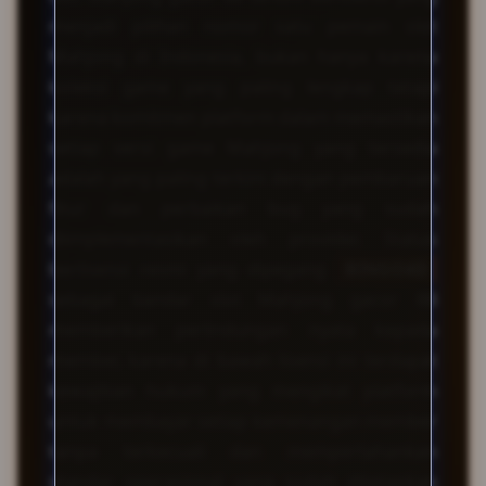
menjadi pilihan nomor satu pemain slot
Mahjong di Indonesia, bukan hanya karena
koleksi game yang paling lengkap tetapi
karena komitmen platform dalam memastikan
setiap versi game Mahjong yang tersedia
adalah yang paling terkini dengan pembaruan
fitur dan perbaikan bug yang sudah
diimplementasikan oleh provider. Status
berlisensi resmi yang dipegang
BINGO4D
sebagai bandar slot Mahjong gacor 88
memberikan perlindungan nyata kepada
member, karena di bawah lisensi ini terdapat
kewajiban hukum yang mengikat platform
untuk membayar setiap kemenangan member
tanpa terkecuali dan mempertahankan
standar operasional yang sudah ditetapkan