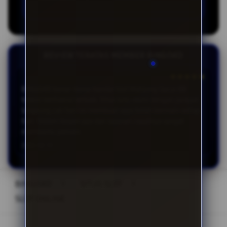
cepat, dan situs toto resmi yang aman.
Keunggulan jackpot di situs toto resmi
BINGO4D adalah pencairan langsung hari
ini, transparan, dan winrate yang
menguntungkan pemain.
REVIEW TERATAS MEMBER BINGO4D
Khairul M.
★★★★★
Iw
BINGO4D benar-benar bandar Slot Mahjong Gacor 88
Sa
terkini berlisensi terbaik. Situs toto resmi dengan jackpot
Ga
langsung cair hari ini membuat saya betah bermain setiap
in
hari. Sistem terpercaya dan layanan cepatnya sangat
un
membantu pemain.
20
2026-02-10
BINGO4D
>
SITUS SLOT
>
SLOT ONLINE