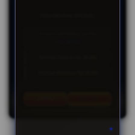
PENAWARAN SPESIAL
BONUS REFFERAL EXTRA
UNLIMITED
Minimal Deposit Rp. 25.000
Minimal Withdraw Rp 50.000
LOGIN
DAFTAR
Layer Popup Close