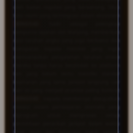
oleh badan regulasi yang berwenang. Situs
toto resmi yang terintegrasi dalam ekosistem
BINGO4D
hadir sebagai pelengkap
sempurna layanan slot Mahjong, memberikan
opsi taruhan angka yang juga berlisensi dan
transparan kepada member yang ingin
memvariasikan pengalaman taruhan online
mereka tanpa harus berpindah ke platform
lain yang belum tentu memiliki standar
keamanan yang sama. Jackpot langsung cair
hari ini yang menjadi promise paling konkret
BINGO4D
kepada membernya diwujudkan
melalui sistem pembayaran otomatis yang
diprogram untuk memproses setiap
permintaan penarikan jackpot dalam waktu
tidak lebih dari beberapa menit setelah