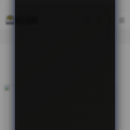
Skip
to
content
Cari
Troli
Login
Navigation
Buka Info Lebih Lanjut