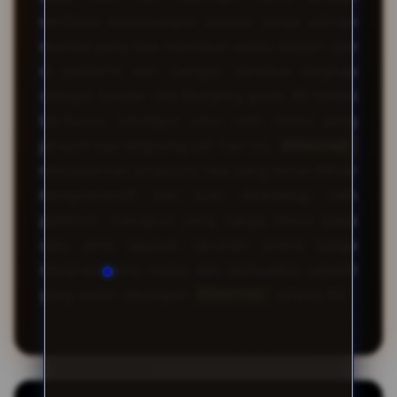
verifikasi kemenangan selesai, tanpa antrian
manual yang bisa memakan waktu berjam-jam
di platform lain. Dengan identitas lengkap
sebagai bandar slot Mahjong gacor 88 terkini
berlisensi sekaligus situs toto resmi yang
jackpot-nya langsung cair hari ini,
BINGO4D
menawarkan proposisi nilai yang benar-benar
komprehensif dan sulit ditandingi oleh
platform manapun yang hanya fokus pada
satu jenis layanan taruhan online tanpa
integrasi yang mulus dan berkualitas seperti
yang sudah dibangun
BINGO4D
selama ini.