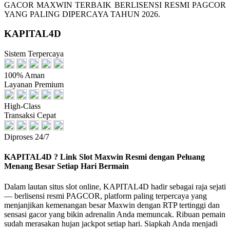
GACOR MAXWIN TERBAIK BERLISENSI RESMI PAGCOR
YANG PALING DIPERCAYA TAHUN 2026.
KAPITAL4D
Sistem Terpercaya
100% Aman
Layanan Premium
High-Class
Transaksi Cepat
Diproses 24/7
KAPITAL4D ? Link Slot Maxwin Resmi dengan Peluang
Menang Besar Setiap Hari Bermain
Dalam lautan situs slot online, KAPITAL4D hadir sebagai raja sejati
— berlisensi resmi PAGCOR, platform paling terpercaya yang
menjanjikan kemenangan besar Maxwin dengan RTP tertinggi dan
sensasi gacor yang bikin adrenalin Anda memuncak. Ribuan pemain
sudah merasakan hujan jackpot setiap hari. Siapkah Anda menjadi