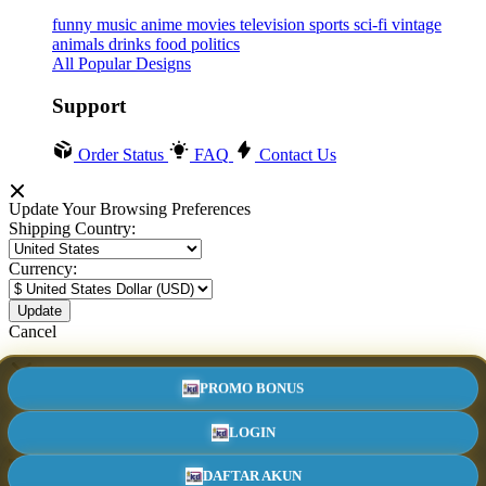
funny
music
anime
movies
television
sports
sci-fi
vintage
animals
drinks
food
politics
All Popular Designs
Support
Order Status
FAQ
Contact Us
Update Your Browsing Preferences
Shipping Country:
Currency:
Cancel
PROMO BONUS
Katie:
5'10"
160
LOGIN
DAFTAR AKUN