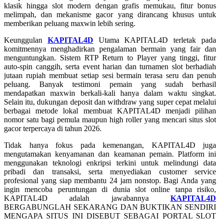
klasik hingga slot modern dengan grafis memukau, fitur bonus
melimpah, dan mekanisme gacor yang dirancang khusus untuk
memberikan peluang maxwin lebih sering.
Keunggulan
KAPITAL4D
Utama KAPITAL4D terletak pada
komitmennya menghadirkan pengalaman bermain yang fair dan
menguntungkan. Sistem RTP Return to Player yang tinggi, fitur
auto-spin canggih, serta event harian dan turnamen slot berhadiah
jutaan rupiah membuat setiap sesi bermain terasa seru dan penuh
peluang. Banyak testimoni pemain yang sudah berhasil
mendapatkan maxwin berkali-kali hanya dalam waktu singkat.
Selain itu, dukungan deposit dan withdraw yang super cepat melalui
berbagai metode lokal membuat KAPITAL4D menjadi pilihan
nomor satu bagi pemula maupun high roller yang mencari situs slot
gacor terpercaya di tahun 2026.
Tidak hanya fokus pada kemenangan, KAPITAL4D juga
mengutamakan kenyamanan dan keamanan pemain. Platform ini
menggunakan teknologi enkripsi terkini untuk melindungi data
pribadi dan transaksi, serta menyediakan customer service
profesional yang siap membantu 24 jam nonstop. Bagi Anda yang
ingin mencoba peruntungan di dunia slot online tanpa risiko,
KAPITAL4D adalah jawabannya
KAPITAL4D
BERGABUNGLAH SEKARANG DAN BUKTIKAN SENDIRI
MENGAPA SITUS INI DISEBUT SEBAGAI PORTAL SLOT