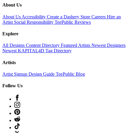
About Us
About Us
Accessibility
Create a Dashery Store
Careers
Hire an
Artist
Social Responsibility
TeePublic Reviews
Explore
All Designs
Content Directory
Featured Artists
Newest Designers
Newest KAPITAL4D
Tag Directory
Artists
Artist Signup
Design Guide
TeePublic Blog
Follow Us