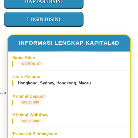
DAFTAR DISINI
LOGIN DISINI
INFORMASI LENGKAP KAPITAL4D
Nama Situs
KAPITAL4D
Jenis Pasaran
Hongkong, Sydney, Hongkong, Macau
ate an account to favorite this design!
Minimal Deposit
IDR 10,000
Minimal Withdraw
IDR 25,000
Transaksi Pembayaran