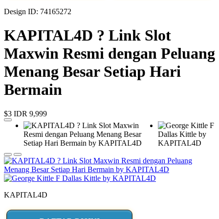
Design ID: 74165272
KAPITAL4D ? Link Slot
Maxwin Resmi dengan Peluang
Menang Besar Setiap Hari
Bermain
$3
IDR 9,999
KAPITAL4D