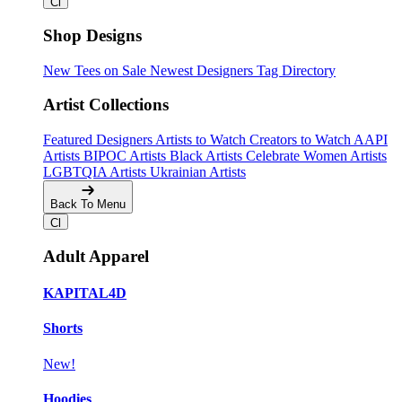
Shop Designs
New Tees on Sale
Newest Designers
Tag Directory
Artist Collections
Featured Designers
Artists to Watch
Creators to Watch
AAPI
Artists
BIPOC Artists
Black Artists
Celebrate Women Artists
LGBTQIA Artists
Ukrainian Artists
Back To Menu
Adult Apparel
KAPITAL4D
Shorts
New!
Hoodies