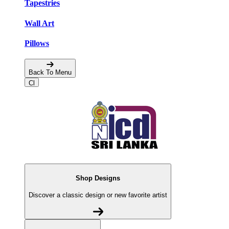
Tapestries
Wall Art
Pillows
Back To Menu
Shop Designs
Discover a classic design or new favorite artist