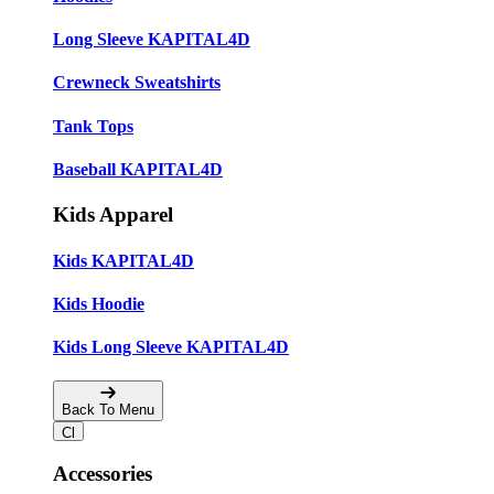
Long Sleeve KAPITAL4D
Crewneck Sweatshirts
Tank Tops
Baseball KAPITAL4D
Kids Apparel
Kids KAPITAL4D
Kids Hoodie
Kids Long Sleeve KAPITAL4D
Back To Menu
Accessories