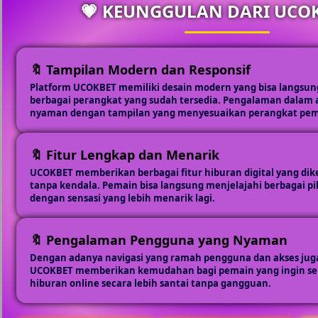
💗 KEUNGGULAN DARI UCOK
🔖 Tampilan Modern dan Responsif
Platform UCOKBET memiliki desain modern yang bisa langsun
berbagai perangkat yang sudah tersedia. Pengalaman dalam a
nyaman dengan tampilan yang menyesuaikan perangkat pema
🔖 Fitur Lengkap dan Menarik
UCOKBET memberikan berbagai fitur hiburan digital yang dik
tanpa kendala. Pemain bisa langsung menjelajahi berbagai pi
dengan sensasi yang lebih menarik lagi.
🔖 Pengalaman Pengguna yang Nyaman
Dengan adanya navigasi yang ramah pengguna dan akses juga 
UCOKBET memberikan kemudahan bagi pemain yang ingin se
hiburan online secara lebih santai tanpa gangguan.