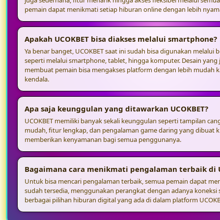
pemain dapat menikmati setiap hiburan online dengan lebih nyam
Apakah UCOKBET bisa diakses melalui smartphone?
Ya benar banget, UCOKBET saat ini sudah bisa digunakan melalui 
seperti melalui smartphone, tablet, hingga komputer. Desain yang 
membuat pemain bisa mengakses platform dengan lebih mudah k
kendala.
Apa saja keunggulan yang ditawarkan UCOKBET?
UCOKBET memiliki banyak sekali keunggulan seperti tampilan cang
mudah, fitur lengkap, dan pengalaman game daring yang dibuat 
memberikan kenyamanan bagi semua penggunanya.
Bagaimana cara menikmati pengalaman terbaik di
Untuk bisa mencari pengalaman terbaik, semua pemain dapat menje
sudah tersedia, menggunakan perangkat dengan adanya koneksi s
berbagai pilihan hiburan digital yang ada di dalam platform UCOKB