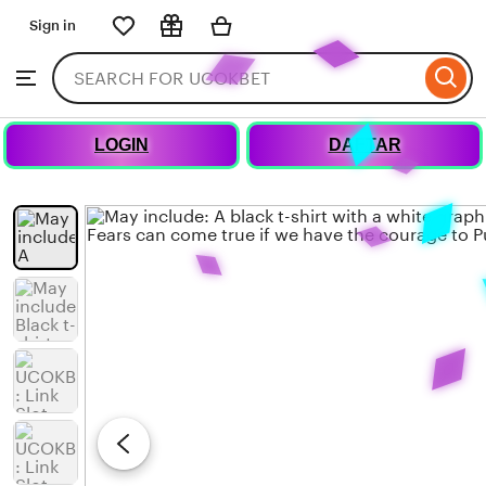
Sign in
Skip
to
Search
Browse
ontent
for
items
or
LOGIN
DAFTAR
shops