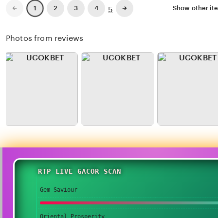
Previous
Next
2
3
4
Show other i
1
5
page
page
Photos from reviews
RTP LIVE GACOR SCAN
Gem Saviour
Oriental Prosperity