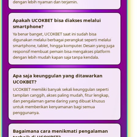
dengan lebih nyaman dan terjamin.
Apakah UCOKBET bisa diakses melalui
smartphone?
Ya benar banget, UCOKBET saat ini sudah bisa
digunakan melalui berbagai perangkat seperti melalui
smartphone, tablet, hingga komputer. Desain yang juga
responsif membuat pemain bisa mengakses platform
dengan lebih mudah kapan saja tanpa kendala.
Apa saja keunggulan yang ditawarkan
UCOKBET?
UCOKBET memiliki banyak sekali keunggulan seperti
tampilan canggih, akses paling mudah, fitur lengkap,
dan pengalaman game daring yang dibuat khusus
untuk memberikan kenyamanan bagi semua
penggunanya.
Bagaimana cara menikmati pengalaman