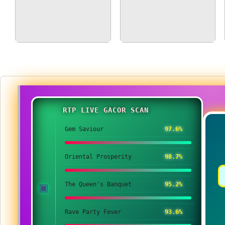
RTP LIVE GACOR SCAN
Gem Saviour
97.6
%
Oriental Prosperity
98.7
%
▣
The Queen's Banquet
95.2
%
Rave Party Fever
93.6
%