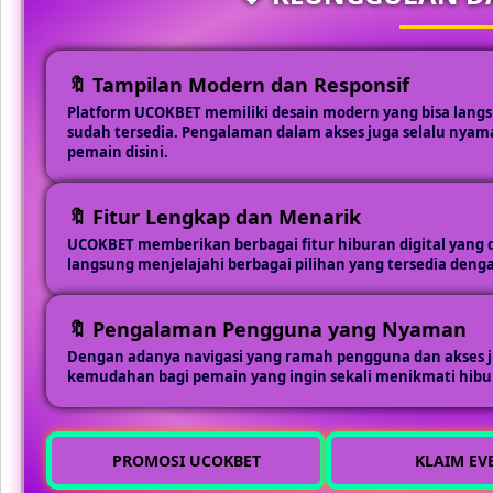
🔖 Tampilan Modern dan Responsif
Platform UCOKBET memiliki desain modern yang bisa lang
sudah tersedia. Pengalaman dalam akses juga selalu ny
pemain disini.
🔖 Fitur Lengkap dan Menarik
UCOKBET memberikan berbagai fitur hiburan digital yang d
langsung menjelajahi berbagai pilihan yang tersedia denga
🔖 Pengalaman Pengguna yang Nyaman
Dengan adanya navigasi yang ramah pengguna dan akses j
kemudahan bagi pemain yang ingin sekali menikmati hibur
PROMOSI UCOKBET
KLAIM EV