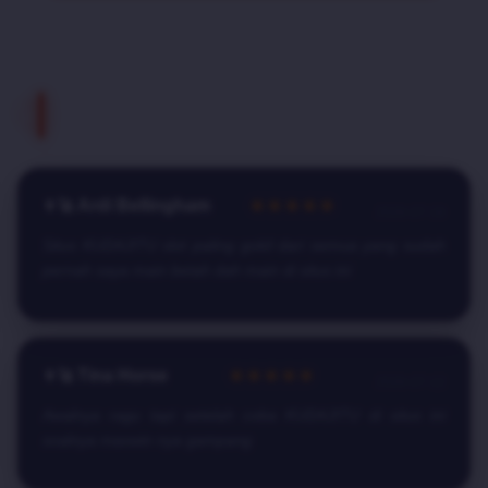
ULASAN TERBARU KOMUNITAS
KUDAJITU
Ardi Bellingham
★★★★★
2026-07-18
Situs KUDAJITU slot paling gokil dari semua yang sudah
pernah saya main betah dah main di situs ini
Tina Horse
★★★★★
2026-07-12
Awalnya ragu tapi setelah coba KUDAJITU di situs ini
soalnya maxwin nya gampang