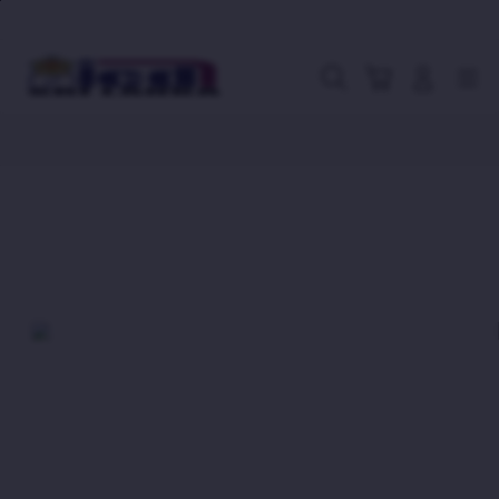
Skip
to
content
Cari
Troli
Login
Navigation
Buka Info Lebih Lanjut